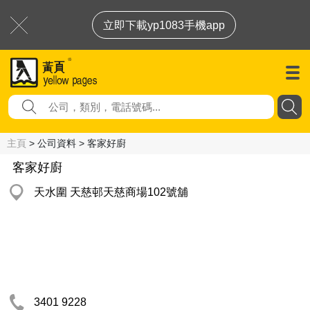
立即下載yp1083手機app
主頁
> 公司資料 > 客家好廚
客家好廚
天水圍 天慈邨天慈商場102號舖
3401 9228