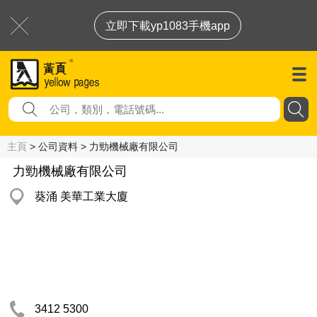
立即下載yp1083手機app
主頁
> 公司資料 > 力勁機械廠有限公司
力勁機械廠有限公司
葵涌 美華工業大廈
3412 5300