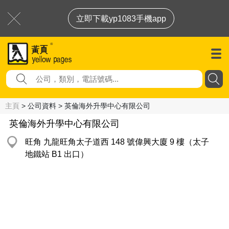
立即下載yp1083手機app
主頁
> 公司資料 > 英倫海外升學中心有限公司
英倫海外升學中心有限公司
旺角 九龍旺角太子道西 148 號偉興大廈 9 樓（太子
地鐵站 B1 出口）