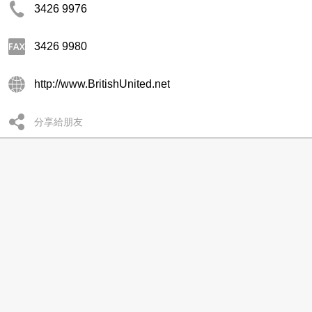
3426 9976
3426 9980
http://www.BritishUnited.net
分享給朋友