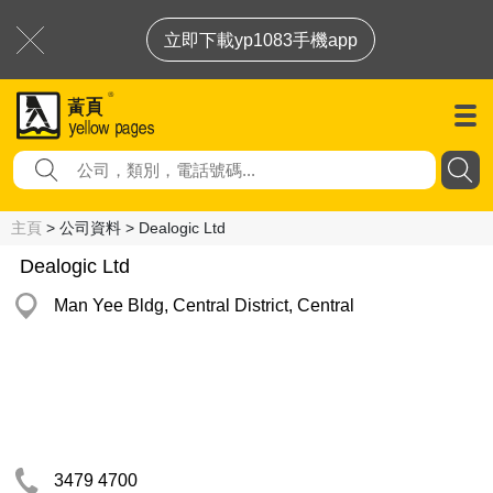
立即下載yp1083手機app
主頁
> 公司資料 > Dealogic Ltd
Dealogic Ltd
Man Yee Bldg, Central District, Central
3479 4700