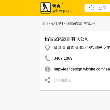
主頁
> 公司資料 > 怡富室內設計有限公司
怡富室內設計有限公司
筲箕灣 筲箕灣道324號, 潤民商
3487 1869
http://leafidesign.wixsite.com/lea
分享給朋友