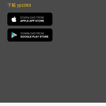
下載 yp1083