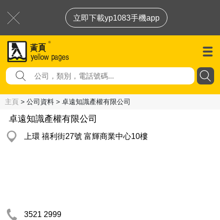
立即下載yp1083手機app
主頁
> 公司資料 > 卓遠知識產權有限公司
卓遠知識產權有限公司
上環 禧利街27號 富輝商業中心10樓
3521 2999