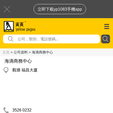
立即下載yp1083手機app
主頁
> 公司資料 > 海滴商務中心
海滴商務中心
觀塘 福昌大廈
3526 0232