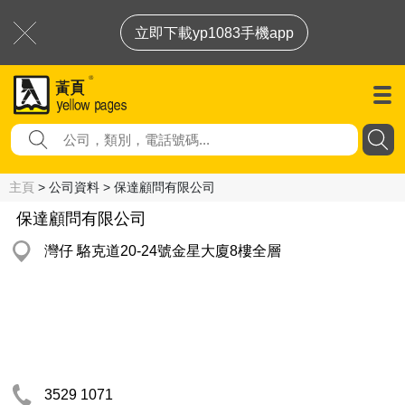
立即下載yp1083手機app
主頁
> 公司資料 > 保達顧問有限公司
保達顧問有限公司
灣仔 駱克道20-24號金星大廈8樓全層
3529 1071