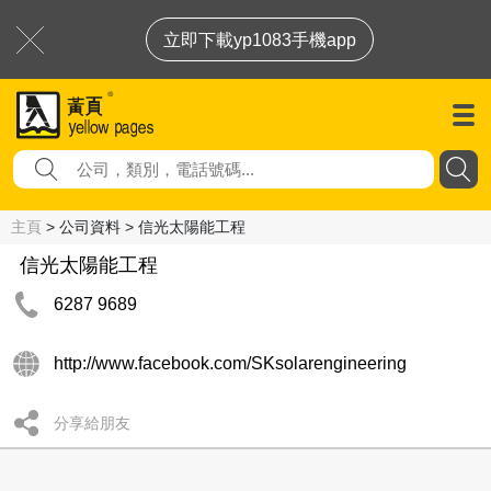
立即下載yp1083手機app
主頁
> 公司資料 > 信光太陽能工程
信光太陽能工程
6287 9689
http://www.facebook.com/SKsolarengineering
分享給朋友