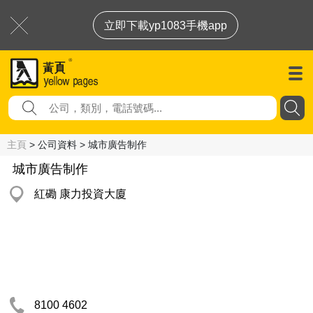
立即下載yp1083手機app
主頁
> 公司資料 > 城市廣告制作
城市廣告制作
紅磡 康力投資大廈
8100 4602