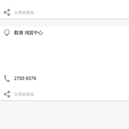
分享給朋友
觀塘 鴻貿中心
2793 9379
分享給朋友