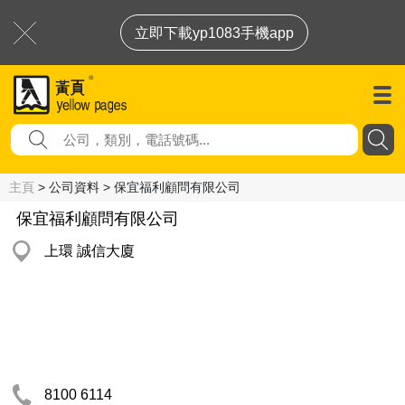
立即下載yp1083手機app
主頁
> 公司資料 > 保宜福利顧問有限公司
保宜福利顧問有限公司
上環 誠信大廈
8100 6114