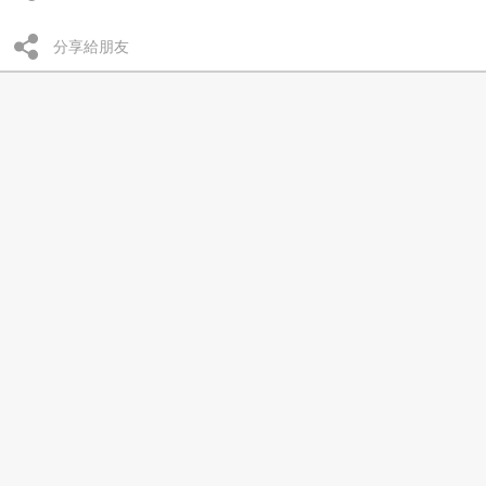
分享給朋友