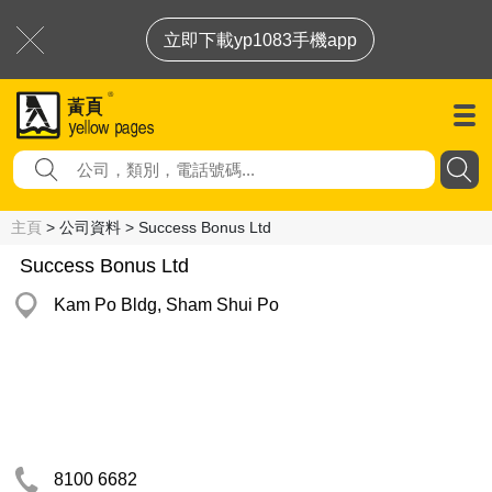
立即下載yp1083手機app
主頁
> 公司資料 > Success Bonus Ltd
Success Bonus Ltd
Kam Po Bldg, Sham Shui Po
8100 6682