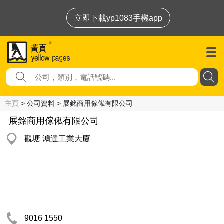
立即下載yp1083手機app
主頁
> 公司資料 > 展銘商用傢俬有限公司
展銘商用傢俬有限公司
觀塘 鴻達工業大廈
9016 1550