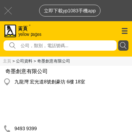
立即下載yp1083手機app
主頁
> 公司資料 > 奇墨創意有限公司
奇墨創意有限公司
九龍灣 宏光道8號創豪坊 6樓 18室
9493 9399