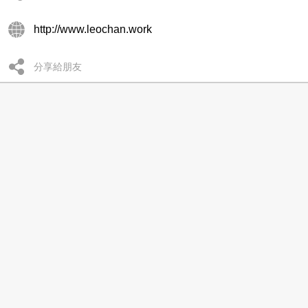
http://www.leochan.work
分享給朋友