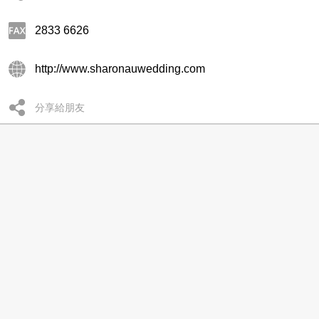
2833 6626
http://www.sharonauwedding.com
分享給朋友