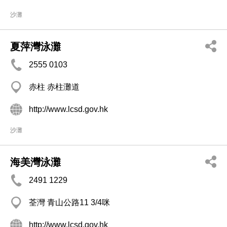
沙灘
夏萍灣泳灘
2555 0103
赤柱 赤柱灘道
http://www.lcsd.gov.hk
沙灘
海美灣泳灘
2491 1229
荃灣 青山公路11 3/4咪
http://www.lcsd.gov.hk