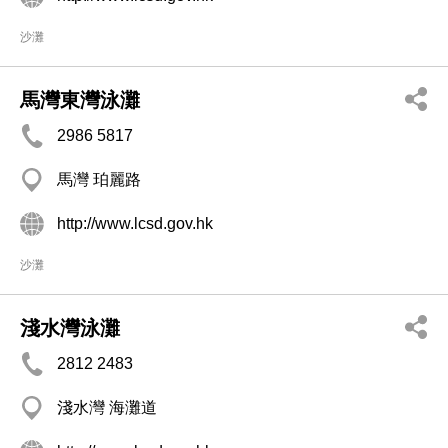
沙灘
馬灣東灣泳灘
2986 5817
馬灣 珀麗路
http://www.lcsd.gov.hk
沙灘
淺水灣泳灘
2812 2483
淺水灣 海灘道