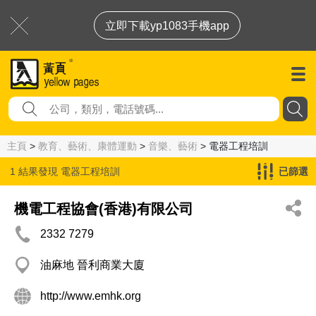
立即下載yp1083手機app
主頁
>
教育、藝術、康體運動
>
音樂、藝術
> 電器工程培訓
1 結果發現
電器工程培訓
已篩選
機電工程協會(香港)有限公司
2332 7279
油麻地 晉利商業大廈
http://www.emhk.org