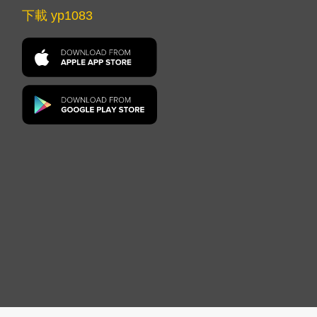
下載 yp1083