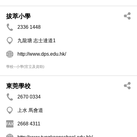
拔萃小學
2336 1448
九龍塘 志士達道1
http://www.dps.edu.hk/
學校─小學(官立及資助)
東莞學校
2670 0334
上水 馬會道
2668 4311