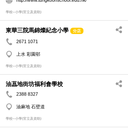
http://www.tungkoonschool.edu.hk/
學校─小學(官立及資助)
東華三院馬錦燦紀念小學
分店
2671 1071
上水 彩園邨
學校─小學(官立及資助)
油蕌地街坊福利會學校
2388 8327
油麻地 石壁道
學校─小學(官立及資助)