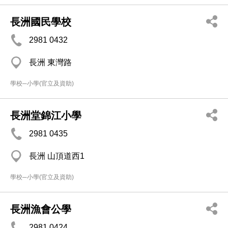
長洲國民學校
2981 0432
長洲 東灣路
學校─小學(官立及資助)
長洲堂錦江小學
2981 0435
長洲 山頂道西1
學校─小學(官立及資助)
長洲漁會公學
2981 0424