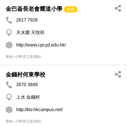
金巴崙長老會耀道小學
分店
2617 7926
天水圍 天悅邨
http://www.cpcyd.edu.hk/
學校─小學(官立及資助)
金錢村何東學校
2670 3849
上水 金錢村
http://ktv.hkcampus.net/
學校─小學(官立及資助)