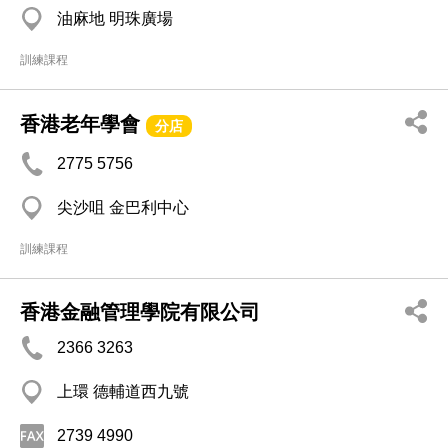
油麻地 明珠廣場
訓練課程
香港老年學會
分店
2775 5756
尖沙咀 金巴利中心
訓練課程
香港金融管理學院有限公司
2366 3263
上環 德輔道西九號
2739 4990