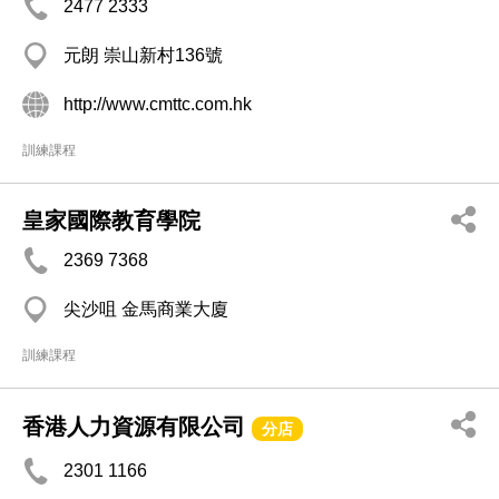
2477 2333
元朗 崇山新村136號
http://www.cmttc.com.hk
訓練課程
皇家國際教育學院
2369 7368
尖沙咀 金馬商業大廈
訓練課程
香港人力資源有限公司
分店
2301 1166