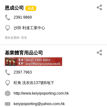
恩成公司
分店
2391 9869
沙田 利達工業中心
獎杯及獎牌─零售
基業體育用品公司
2397 7963
旺角 洗衣街137號B地下
http://www.keiyipsporting.com.hk
keiyipsporting@yahoo.com.hk