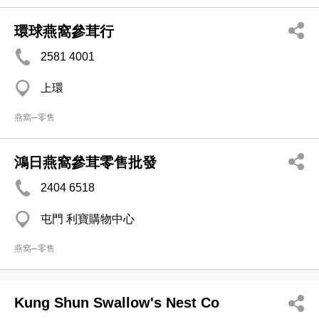
環球燕窩參茸行
2581 4001
上環
燕窩─零售
鴻日燕窩參茸零售批發
2404 6518
屯門 利寶購物中心
燕窩─零售
Kung Shun Swallow's Nest Co