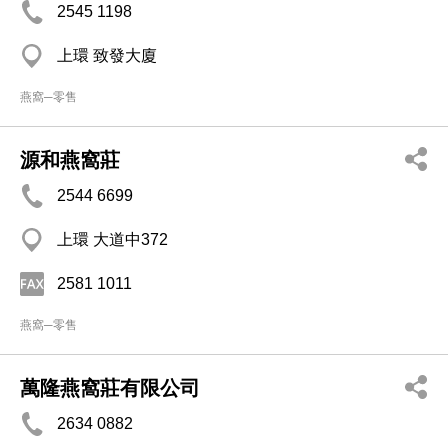
2545 1198
上環 致發大廈
燕窩─零售
源和燕窩莊
2544 6699
上環 大道中372
2581 1011
燕窩─零售
萬隆燕窩莊有限公司
2634 0882