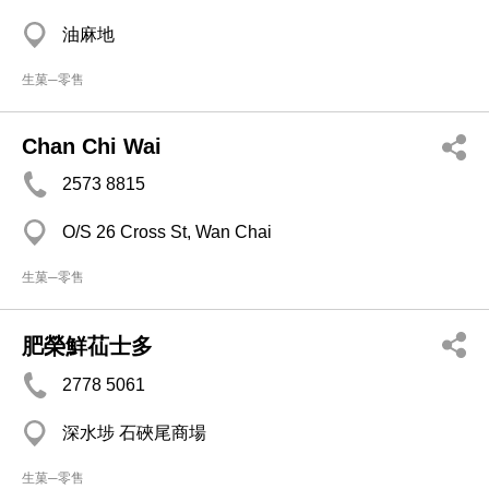
油麻地
生菓─零售
Chan Chi Wai
2573 8815
O/S 26 Cross St, Wan Chai
生菓─零售
肥榮鮮苮士多
2778 5061
深水埗 石硤尾商場
生菓─零售