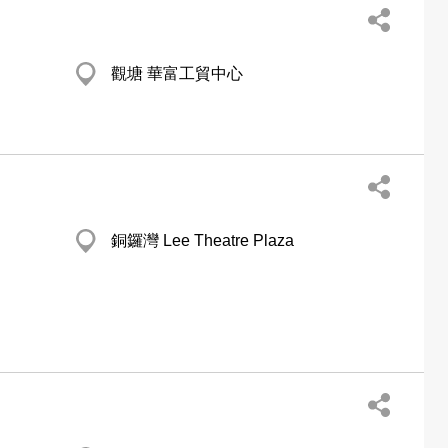
觀塘 華富工貿中心
銅鑼灣 Lee Theatre Plaza