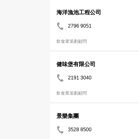
海洋漁池工程公司
2796 9051
飲食業策劃顧問
健味堡有限公司
2191 3040
飲食業策劃顧問
景樂集團
3528 8500