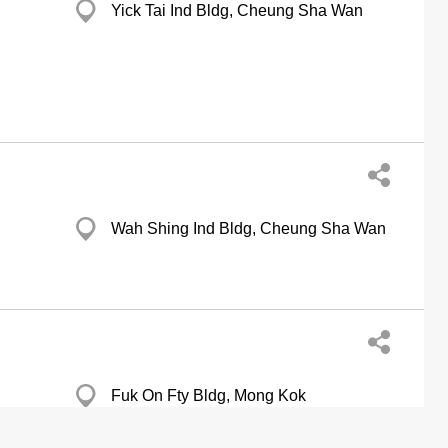
Yick Tai Ind Bldg, Cheung Sha Wan
Wah Shing Ind Bldg, Cheung Sha Wan
Fuk On Fty Bldg, Mong Kok