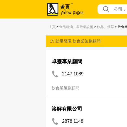
主頁
>
食品糧油、餐飲業設備
>
飲品、煙草
> 飲食
19 結果發現
飲食業策劃顧問
卓靈專業顧問
2147 1089
飲食業策劃顧問
洛解有限公司
2878 1148