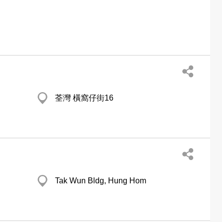
荃灣 橫窩仔街16
Tak Wun Bldg, Hung Hom