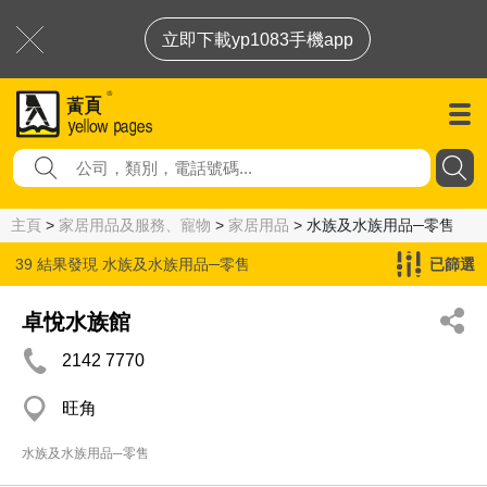
立即下載yp1083手機app
主頁
>
家居用品及服務、寵物
>
家居用品
> 水族及水族用品─零售
39 結果發現
水族及水族用品─零售
已篩選
卓悅水族館
2142 7770
旺角
水族及水族用品─零售