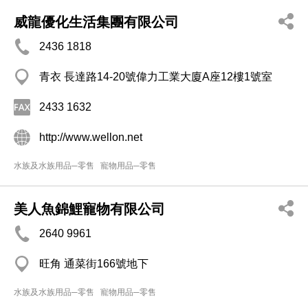
威龍優化生活集團有限公司
2436 1818
青衣 長達路14-20號偉力工業大廈A座12樓1號室
2433 1632
http://www.wellon.net
水族及水族用品─零售
寵物用品─零售
美人魚錦鯉寵物有限公司
2640 9961
旺角 通菜街166號地下
水族及水族用品─零售
寵物用品─零售