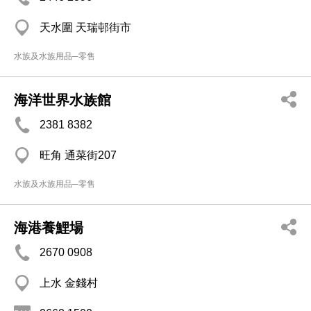
天水圍 天瑞邨街市
水族及水族用品─零售
海洋世界水族館
2381 8382
旺角 通菜街207
水族及水族用品─零售
海港養鯉場
2670 0908
上水 金錢村