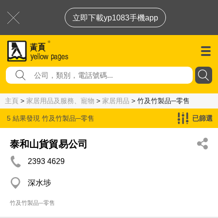
立即下載yp1083手機app
主頁
>
家居用品及服務、寵物
>
家居用品
> 竹及竹製品─零售
5 結果發現
竹及竹製品─零售
已篩選
泰和山貨貿易公司
2393 4629
深水埗
竹及竹製品─零售