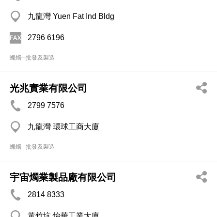
九龍灣 Yuen Fat Ind Bldg
2796 6196
蠟燭─批發及製造
光兆實業有限公司
2799 7576
九龍灣 環球工商大廈
蠟燭─批發及製造
宇宙燭業製品廠有限公司
2814 8333
黃竹坑 怡華工業大廈