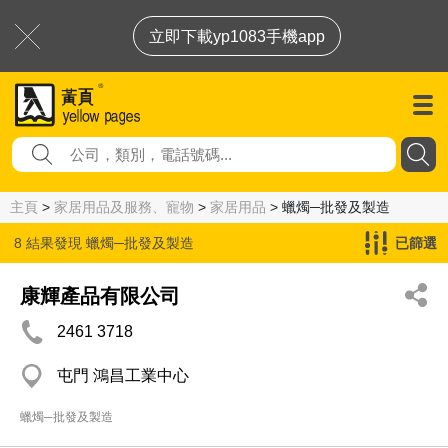
立即下載yp1083手機app
主頁
>
家居用品及服務、寵物
>
家居用品
> 蠟燭─批發及製造
8 結果發現
蠟燭─批發及製造
已篩選
康輝產品有限公司
2461 3718
屯門 鴻昌工業中心
蠟燭─批發及製造