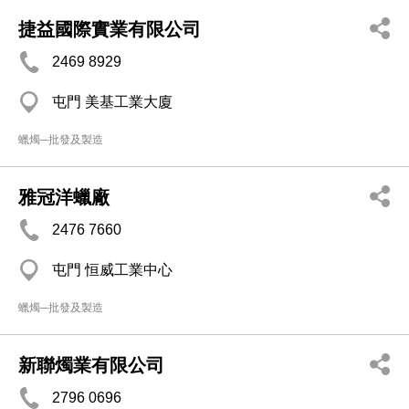
捷益國際實業有限公司
2469 8929
屯門 美基工業大廈
蠟燭─批發及製造
雅冠洋蠟廠
2476 7660
屯門 恒威工業中心
蠟燭─批發及製造
新聯燭業有限公司
2796 0696