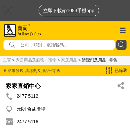
立即下載yp1083手機app
主頁
>
家居用品及服務、寵物
>
家居用品
> 清潔劑及用品─零售
6 結果發現
清潔劑及用品─零售
已篩選
家家直銷中心
2477 5112
元朗 合益廣場
2477 5116