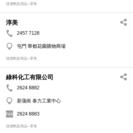
清潔劑及用品─零售
淳美
2457 7128
屯門 華都花園購物商場
清潔劑及用品─零售
綠科化工有限公司
2624 8882
新蒲崗 泰力工業中心
2624 8883
清潔劑及用品─零售