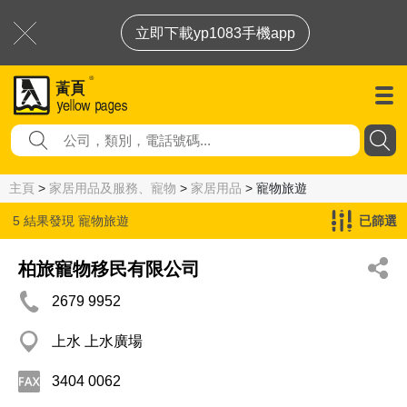
立即下載yp1083手機app
主頁
>
家居用品及服務、寵物
>
家居用品
> 寵物旅遊
5 結果發現
寵物旅遊
已篩選
柏旅寵物移民有限公司
2679 9952
上水 上水廣場
3404 0062