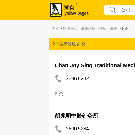
主頁
>
醫療美容、健康護理
>
美容、健美
> 針灸
32 結果發現
針灸
Chan Joy Sing Traditional Medi
2396 6232
針灸
胡兆明中醫針灸所
2890 5284