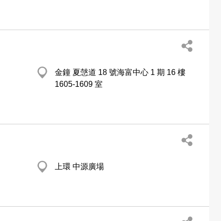
金鐘 夏愨道 18 號海富中心 1 期 16 樓
1605-1609 室
上環 中源廣場