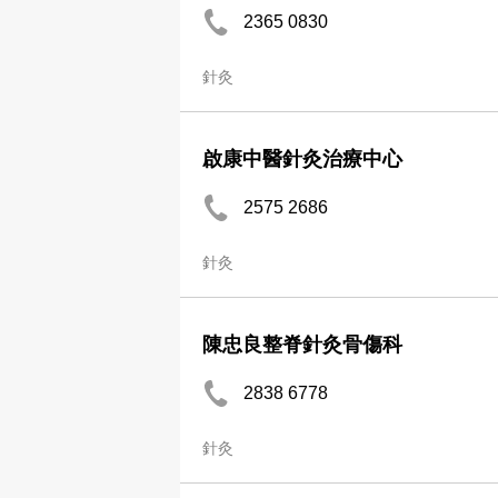
2365 0830
針灸
啟康中醫針灸治療中心
2575 2686
針灸
陳忠良整脊針灸骨傷科
2838 6778
針灸