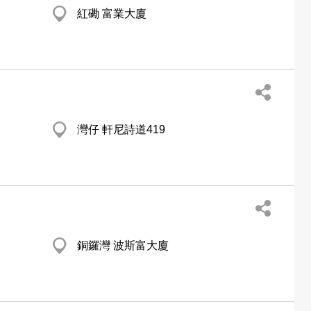
紅磡 富業大廈
灣仔 軒尼詩道419
銅鑼灣 波斯富大廈