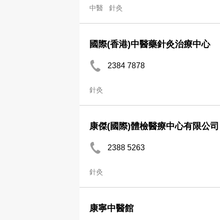
中醫
針灸
國際(香港)中醫藥針灸治療中心
2384 7878
針灸
康傑(國際)體檢醫療中心有限公司
2388 5263
針灸
康寧中醫館