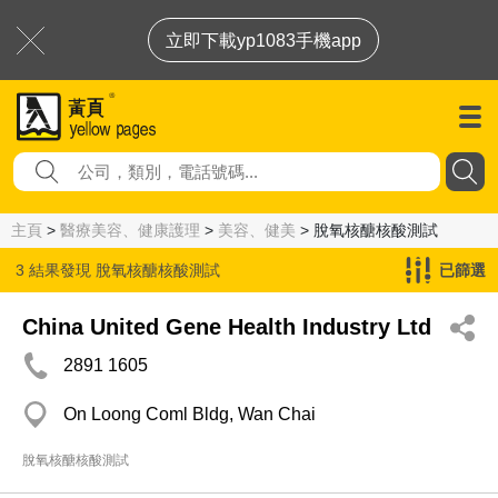
立即下載yp1083手機app
主頁
>
醫療美容、健康護理
>
美容、健美
> 脫氧核醣核酸測試
3 結果發現
脫氧核醣核酸測試
已篩選
China United Gene Health Industry Ltd
2891 1605
On Loong Coml Bldg, Wan Chai
脫氧核醣核酸測試