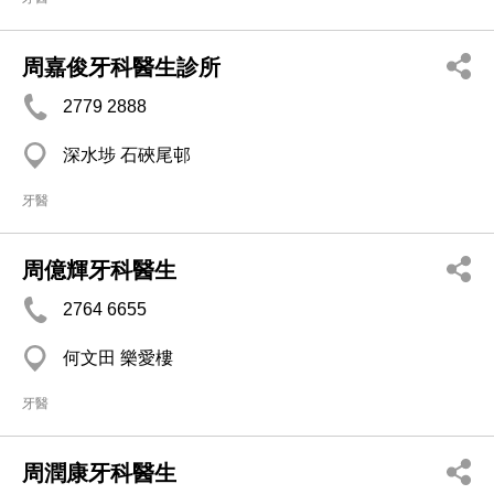
周嘉俊牙科醫生診所
2779 2888
深水埗 石硤尾邨
牙醫
周億輝牙科醫生
2764 6655
何文田 樂愛樓
牙醫
周潤康牙科醫生