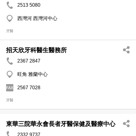
2513 5080
西灣河 西灣河中心
牙醫
招天欣牙科醫生醫務所
2367 2847
旺角 雅蘭中心
2567 7028
牙醫
東華三院華永會長者牙醫保健及醫療中心
2332 9737