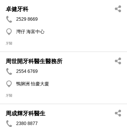
卓健牙科
2529 8669
灣仔 海富中心
牙醫
周世開牙科醫生醫務所
2554 6769
鴨脷洲 怡慶大廈
牙醫
周成輝牙科醫生
2380 8877