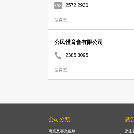
2572 2930
健身室
公民體育會有限公司
2385 3095
健身室
公司分類
廣
商業及專業服務
網上