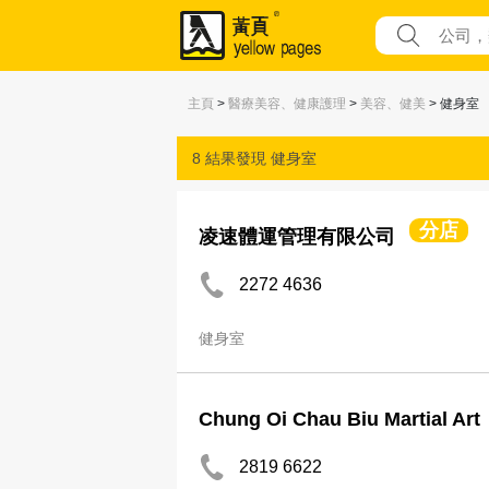
主頁
>
醫療美容、健康護理
>
美容、健美
> 健身室
8 結果發現
健身室
分店
凌速體運管理有限公司
2272 4636
健身室
Chung Oi Chau Biu Martial Art
2819 6622