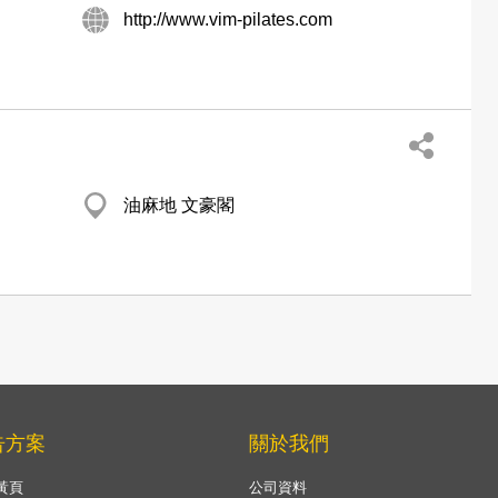
http://www.vim-pilates.com
油麻地 文豪閣
告方案
關於我們
黃頁
公司資料