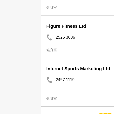
健身室
Figure Fitness Ltd
2525 3686
健身室
Internet Sports Marketing Ltd
2457 1119
健身室