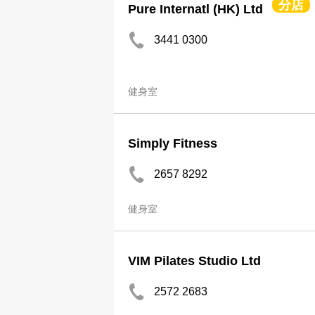
分店
Pure Internatl (HK) Ltd
3441 0300
健身室
Simply Fitness
2657 8292
健身室
VIM Pilates Studio Ltd
2572 2683