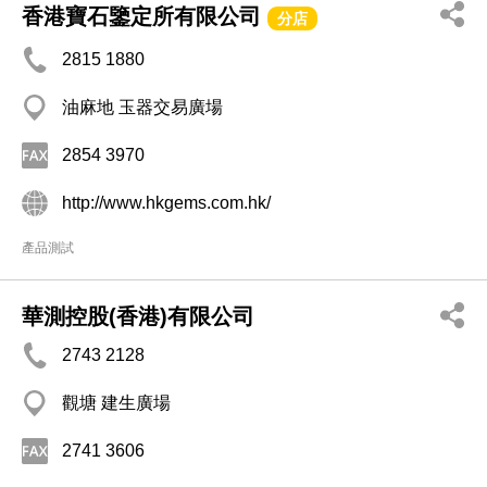
香港寶石鑒定所有限公司
分店
2815 1880
油麻地 玉器交易廣場
2854 3970
http://www.hkgems.com.hk/
產品測試
華測控股(香港)有限公司
2743 2128
觀塘 建生廣場
2741 3606