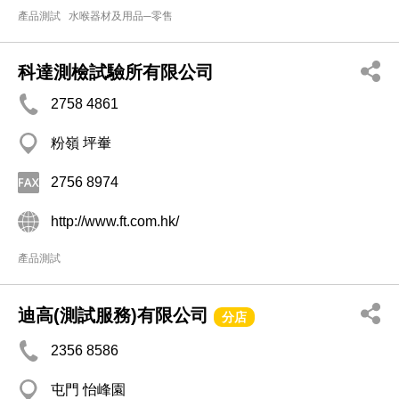
產品測試
水喉器材及用品─零售
科達測檢試驗所有限公司
2758 4861
粉嶺 坪輋
2756 8974
http://www.ft.com.hk/
產品測試
迪高(測試服務)有限公司
分店
2356 8586
屯門 怡峰園