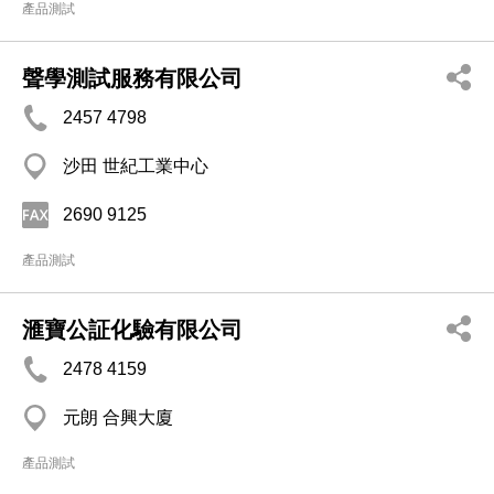
產品測試
聲學測試服務有限公司
2457 4798
沙田 世紀工業中心
2690 9125
產品測試
滙寶公証化驗有限公司
2478 4159
元朗 合興大廈
產品測試