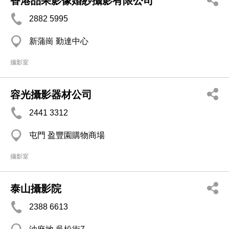
香港品果影像婚紗攝影有限公司
2882 5995
新蒲崗 勤達中心
攝影室
容光攝影器材公司
2441 3312
屯門 盈豐園購物商場
攝影室
泰山攝影院
2388 6613