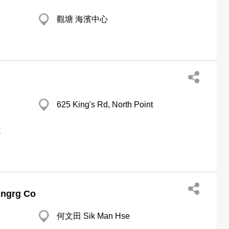
觀塘 海濱中心
625 King's Rd, North Point
k
Engrg Co
何文田 Sik Man Hse