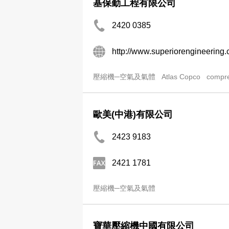
基保勤工程有限公司
2420 0385
http://www.superiorengineering
壓縮機─空氣及氣體
Atlas Copco
compr
歐美(中港)有限公司
2423 9183
2421 1781
壓縮機─空氣及氣體
寶華壓縮機中國有限公司