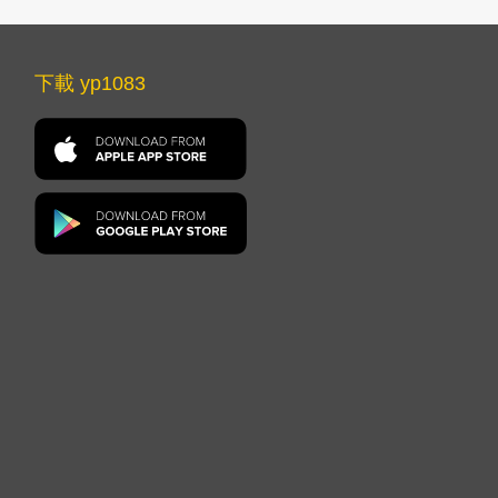
下載 yp1083