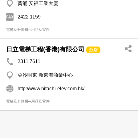
葵涌 安福工業大廈
2422 1159
電梯及升降機─用品及零件
日立電梯工程(香港)有限公司
分店
2311 7611
尖沙咀東 新東海商業中心
http://www.hitachi-elev.com.hk/
電梯及升降機─用品及零件