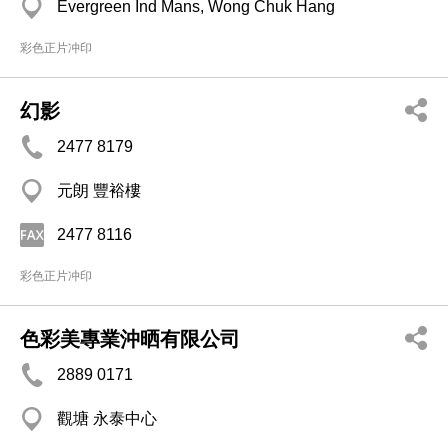
Evergreen Ind Mans, Wong Chuk Hang
彩色正片冲印
幻影
2477 8179
元朗 豐裕樓
2477 8116
彩色正片冲印
色彩美專業沖晒有限公司
2889 0171
觀塘 永泰中心