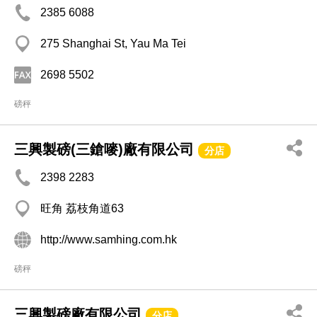
2385 6088
275 Shanghai St, Yau Ma Tei
2698 5502
磅秤
三興製磅(三鎗嘜)廠有限公司
分店
2398 2283
旺角 荔枝角道63
http://www.samhing.com.hk
磅秤
三興製磅廠有限公司
分店