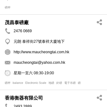
磅秤
茂昌泰磅廠
2476 0669
元朗 泰祥街27號泰祥大廈地下
http://www.maucheongtai.com.hk
maucheongtai@yahoo.com.hk
星期一至六 08:30-19:00
磅秤
balance
Electronic Scale
地磅
針磅
電子吊磅
磅
香港衡器有限公司
2493 2889