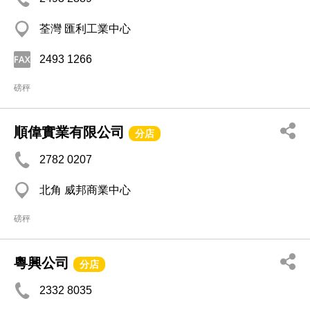
荃灣 匯利工業中心
2493 1266
磅秤
順偉實業有限公司
分店
2782 0207
北角 威邦商業中心
磅秤
粵興公司
分店
2332 8035