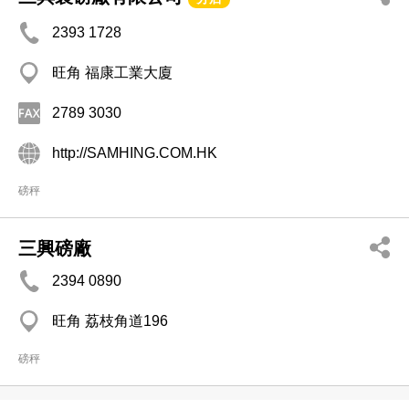
2393 1728
旺角 福康工業大廈
2789 3030
http://SAMHING.COM.HK
磅秤
三興磅廠
2394 0890
旺角 荔枝角道196
磅秤