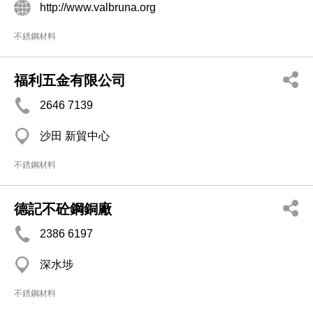
http://www.valbruna.org
不銹鋼材料
福利五金有限公司
2646 7139
沙田 新貿中心
不銹鋼材料
德記不砼鋼銅廠
2386 6197
深水埗
不銹鋼材料