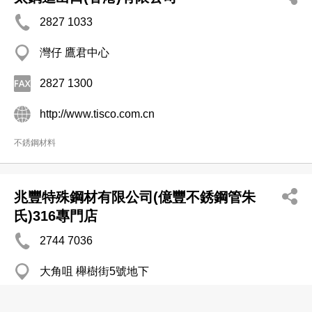
2827 1033
灣仔 鷹君中心
2827 1300
http://www.tisco.com.cn
不銹鋼材料
兆豐特殊鋼材有限公司(億豐不銹鋼管朱
氏)316專門店
2744 7036
大角咀 櫸樹街5號地下
2744 6594