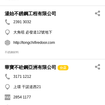
湯始不銹鋼工程有限公司
2391 3032
大角咀 必發道12號地下
http://tongchifiredoor.com
不銹鋼材料
華寶不砼鋼亞洲有限公司
分店
3171 1212
上環 干諾道西21
2854 1177