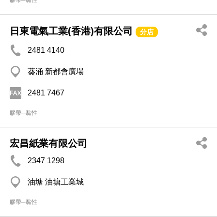
膠帶─黏性
日東電氣工業(香港)有限公司
分店
2481 4140
葵涌 新都會廣場
2481 7467
膠帶─黏性
宏昌紙業有限公司
2347 1298
油塘 油塘工業城
膠帶─黏性