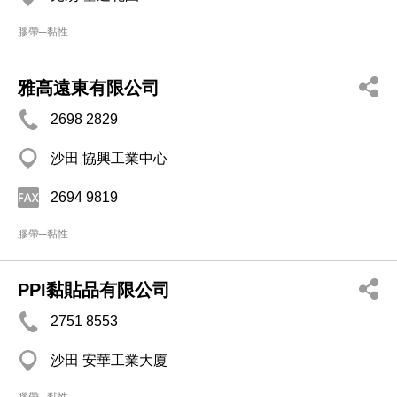
膠帶─黏性
雅高遠東有限公司
2698 2829
沙田 協興工業中心
2694 9819
膠帶─黏性
PPI黏貼品有限公司
2751 8553
沙田 安華工業大廈