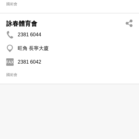
國術會
詠春體育會
2381 6044
旺角 長寧大廈
2381 6042
國術會