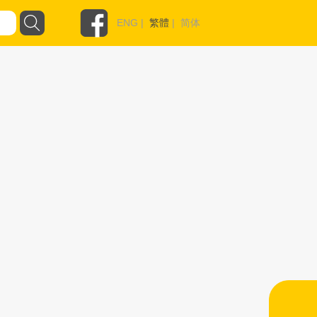
ENG
|
繁體
|
简体