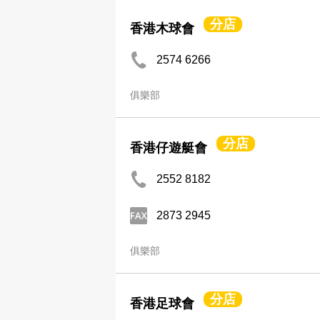
分店
香港木球會
2574 6266
俱樂部
分店
香港仔遊艇會
2552 8182
2873 2945
俱樂部
分店
香港足球會