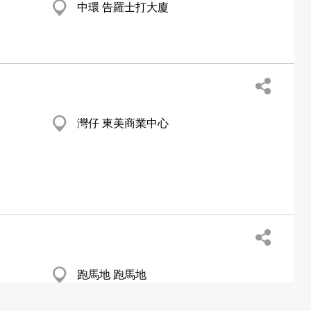
中環 告羅士打大廈
灣仔 東美商業中心
跑馬地 跑馬地