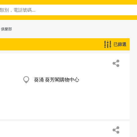
 俱樂部
已篩選
葵涌 葵芳閣購物中心