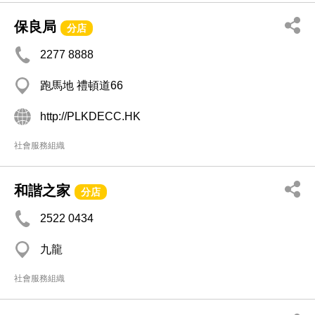
保良局
分店
2277 8888
跑馬地 禮頓道66
http://PLKDECC.HK
社會服務組織
和諧之家
分店
2522 0434
九龍
社會服務組織