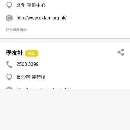
北角 華滙中心
http://www.oxfam.org.hk/
社會服務組織
學友社
分店
2503 3399
長沙灣 麗荷樓
http://www.student.com.hk/
社會服務組織
生命熱線
分店