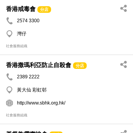
香港戒毒會
分店
2574 3300
灣仔
社會服務組織
香港撒瑪利亞防止自殺會
分店
2389 2222
黃大仙 彩虹邨
http://www.sbhk.org.hk/
社會服務組織