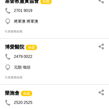
基督教靈實協會
分店
2701 9019
將軍澳 將軍澳
社會服務組織
博愛醫院
分店
2479 0022
元朗 坳頭
社會服務組織
樂施會
分店
2520 2525