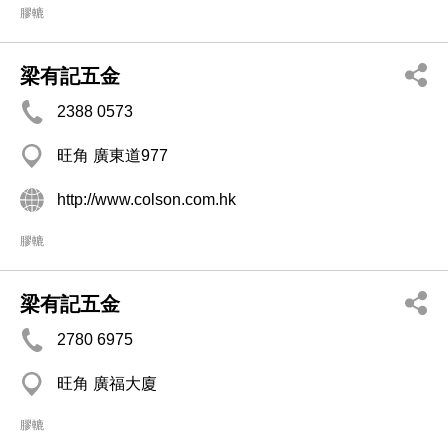
膠轆
梁有記五金
2388 0573
旺角 廣東道977
http://www.colson.com.hk
膠轆
梁有記五金
2780 6975
旺角 廣福大廈
膠轆