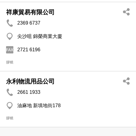
祥康貿易有限公司
2369 6737
尖沙咀 錦榮商業大廈
2721 6196
膠轆
永利物流用品公司
2661 1933
油麻地 新填地街178
膠轆