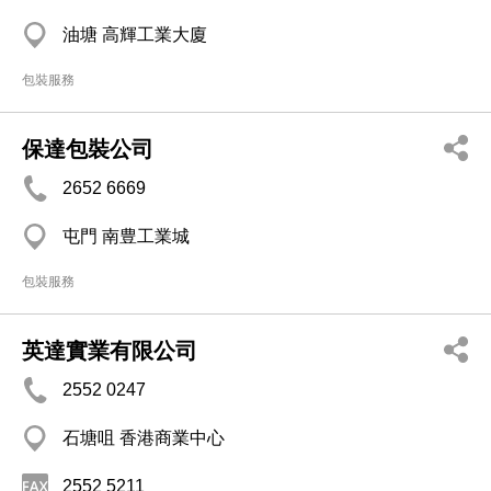
油塘 高輝工業大廈
包裝服務
保達包裝公司
2652 6669
屯門 南豊工業城
包裝服務
英達實業有限公司
2552 0247
石塘咀 香港商業中心
2552 5211