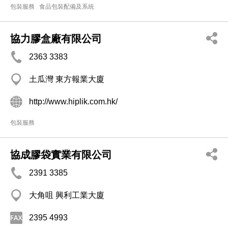
包裝服務
食品包裝配備及系統
協力膠盒廠有限公司
2363 3383
土瓜灣 東方報業大廈
http://www.hiplik.com.hk/
包裝服務
協成膠袋實業有限公司
2391 3385
大角咀 興利工業大廈
2395 4993