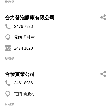
發泡膠
合力發泡膠廠有限公司
2476 7923
元朗 丹桂村
2474 1020
發泡膠
合發實業公司
2461 8936
屯門 新慶村
發泡膠