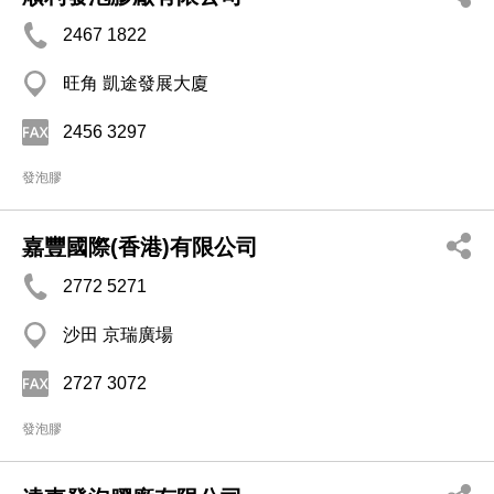
2467 1822
旺角 凱途發展大廈
2456 3297
發泡膠
嘉豐國際(香港)有限公司
2772 5271
沙田 京瑞廣場
2727 3072
發泡膠