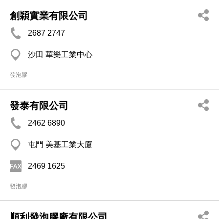
創穎實業有限公司
2687 2747
沙田 華樂工業中心
發泡膠
發泰有限公司
2462 6890
屯門 美基工業大廈
2469 1625
發泡膠
順利發泡膠廠有限公司