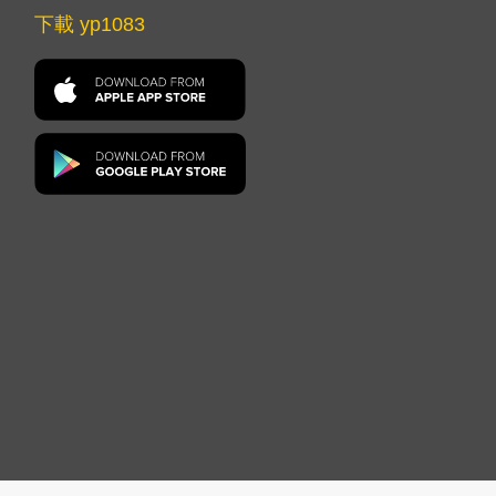
下載 yp1083