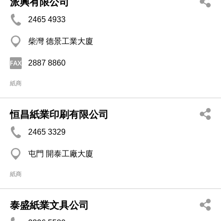
派興有限公司
2465 4933
柴灣 德景工業大廈
2887 8860
紙商
恒昌紙業印刷有限公司
2465 3329
屯門 開泰工廠大廈
紙商
泰盛紙業文具公司