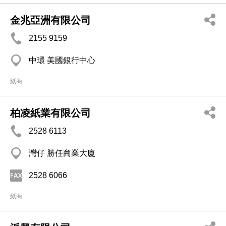
金兆亞洲有限公司
2155 9159
中環 美國銀行中心
紙商
柏凌紙業有限公司
2528 6113
灣仔 勝任商業大廈
2528 6066
紙商