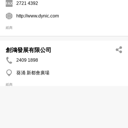
2721 4392
http://www.dynic.com
紙商
創鴻發展有限公司
2409 1898
葵涌 新都會廣場
紙商
發利行有限公司
分店
2311 0505
打鼓嶺 坪輋