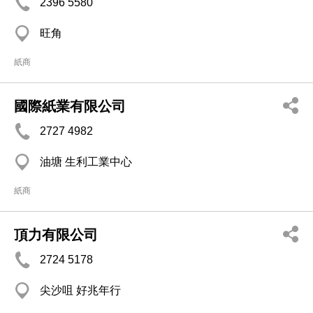
2396 5580
旺角
紙商
國際紙業有限公司
2727 4982
油塘 生利工業中心
紙商
頂力有限公司
2724 5178
尖沙咀 好兆年行